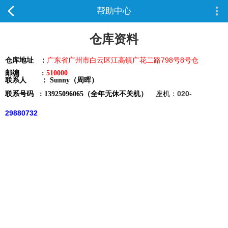
帮助中心
仓库资料
广东省广州市白云区江高镇广花二路798号8号仓
仓库地址 ：
邮编
:
510000
联系人 ： Sunny（周晖）
座机：
020-
联系号码 : 13925096065（全年无休不关机）
29880732