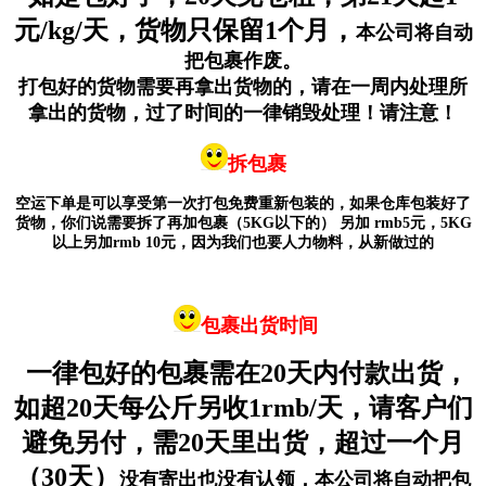
元/kg/天，货物只保留1个月，
本公司将自动
把包裹作废。
打包好的货物需要再拿出货物的，请在一周内处理所
拿出的货物，过了时间的一律销毁处理！请注意！
拆包裹
空运下单是可以享受第一次打包免费重新包装的，如果仓库包装好了
货物，你们说需要拆了再加包裹（
5KG以下的
） 另加 rmb5元，5KG
以上另加rmb 10元，因为我们也要人力物料，从新做过的
包裹出货时间
一律包好的包裹需在20天内付款出货，
如超20天每公斤另收1rmb/天，请客户们
避免另付，需20天里出货，超过一个月
（30天）
没有寄出也没有认领，本公司将自动把包