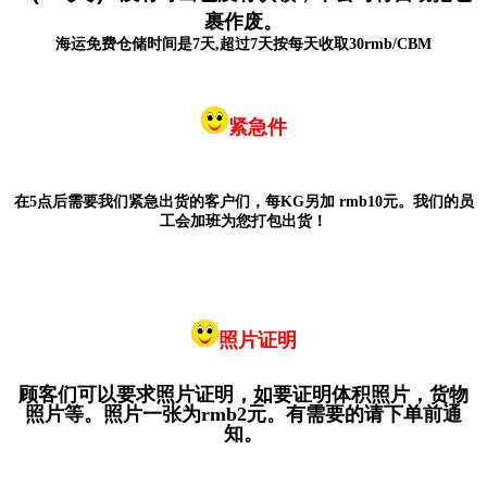
裹作废。
海运免费仓储时间是7天,超过7天按每天收取30rmb/CBM
紧急件
在5点后需要我们紧急出货的客户们，每KG另加 rmb10元。我们的员
工会加班为您打包出货
！
照片证明
顾客们可以要求照片证明，如要证明体积照片，货物
照片等。照片一张为rmb2元。有需要的请下单前通
知。