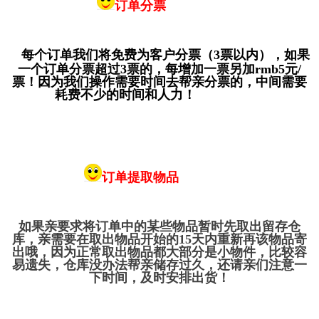
订单分票
每个订单我们将免费为客户分票（3票以内），如果
一个订单分票超过3票的，每增加一票另加rmb5元/
票！因为我们操作需要时间去帮亲分票的，中间需要
耗费不少的时间和人力！
订单提取物品
如果亲要求将订单中的某些物品暂时先取出留存仓
库，亲需要在取出物品开始的15天内重新再该物品寄
出哦，因为正常取出物品都大部分是小物件，比较容
易遗失，仓库没办法帮亲储存过久，还请亲们注意一
下时间，及时安排出货！